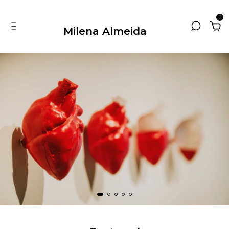
0
Milena Almeida