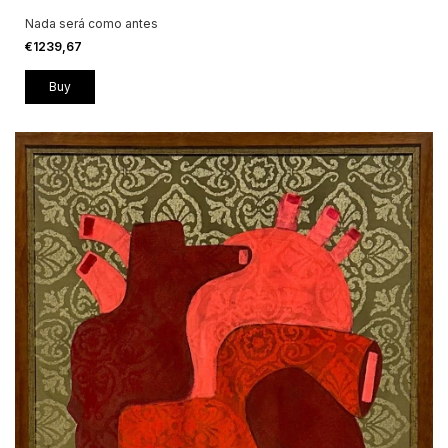
Nada será como antes
€1239,67