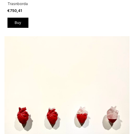
Trasnborda
€750,41