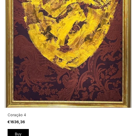
Coração 4
€1636,36