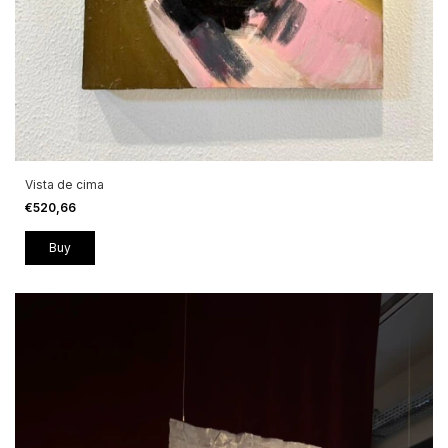
Vista de cima
€520,66