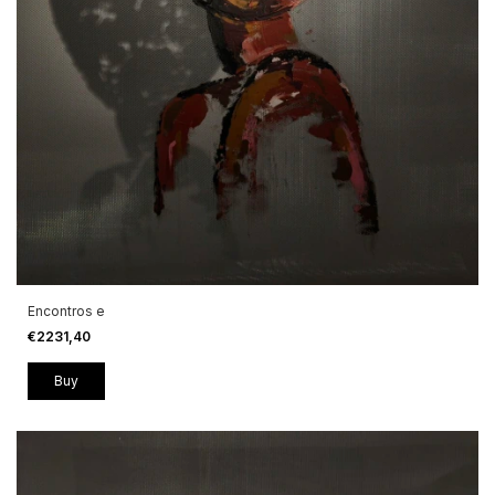
Encontros e
€2231,40