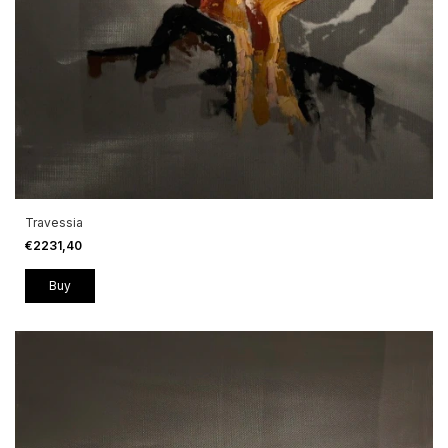
Travessia
€2231,40