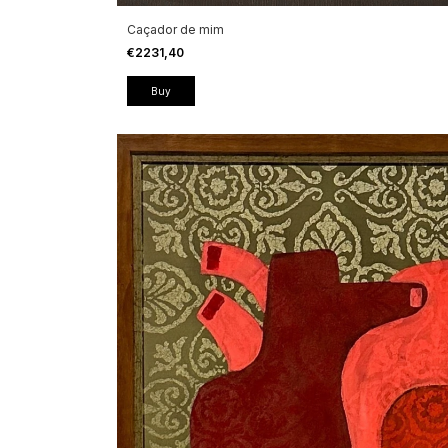
Caçador de mim
€2231,40