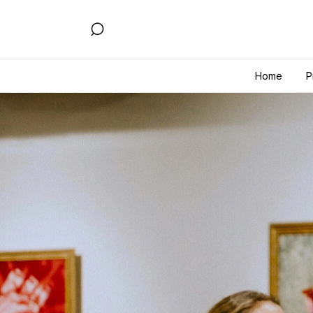
Home
P