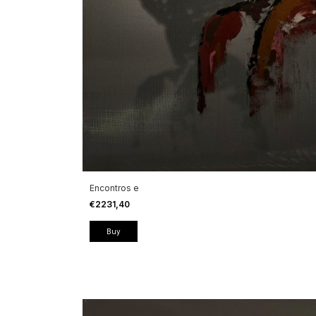
Encontros e
€2231,40