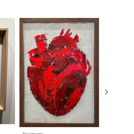
Coração 2
€1524,79