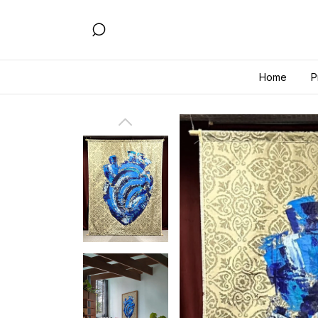
Home
P