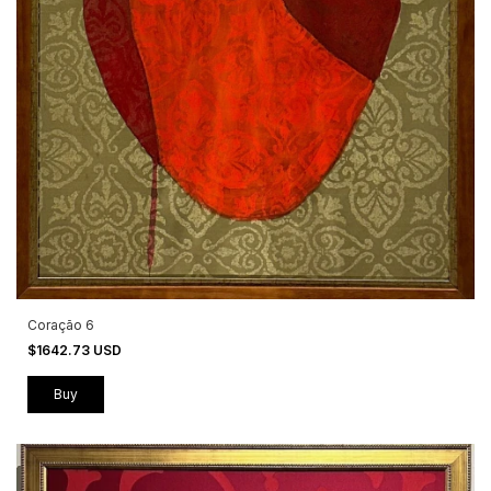
Coração 6
$1642.73 USD