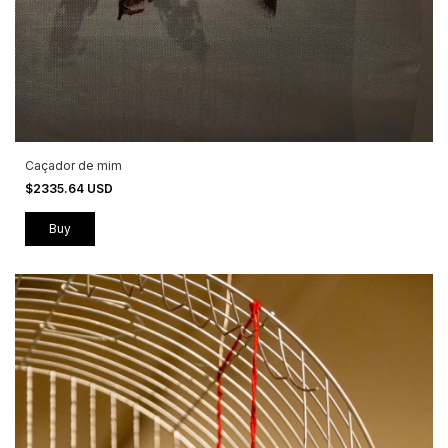
Caçador de mim
$2335.64 USD