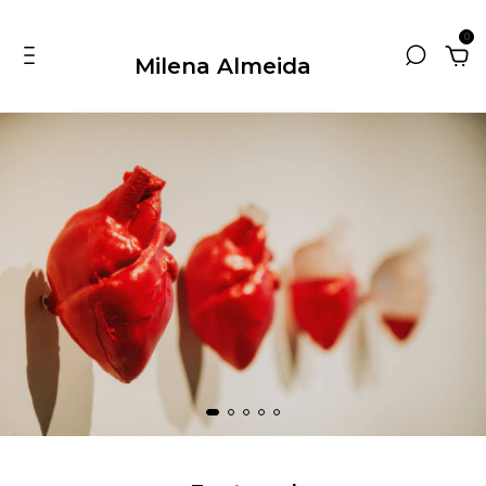
0
Milena Almeida