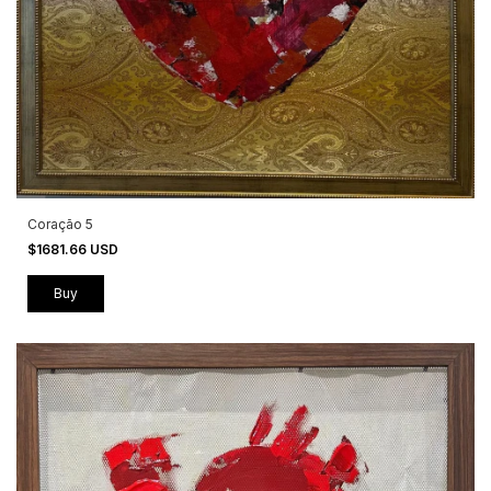
Coração 5
$1681.66 USD