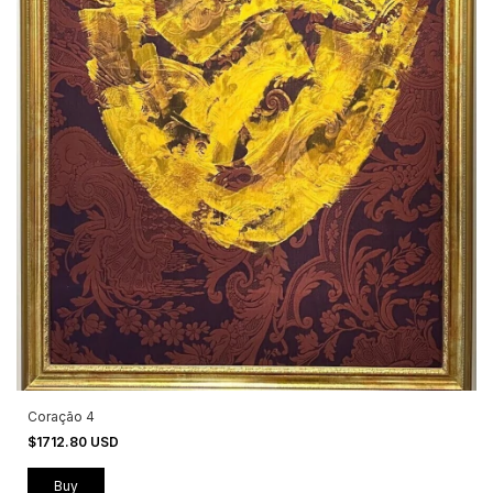
Coração 4
$1712.80 USD