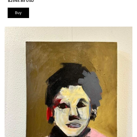
$2545.85 USD