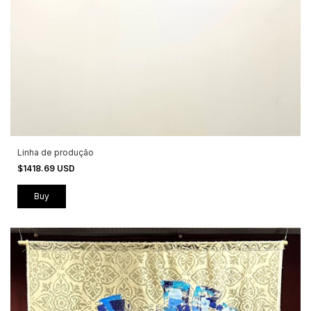
Linha de produção
$1418.69 USD