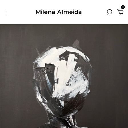
0
Milena Almeida