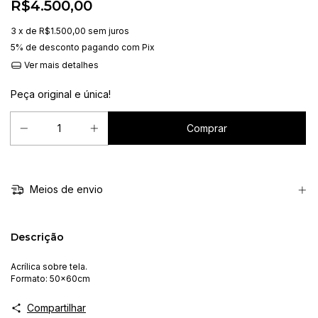
R$4.500,00
3
x de
R$1.500,00
sem juros
5% de desconto
pagando com Pix
Ver mais detalhes
Peça original e única!
Meios de envio
Descrição
Acrílica sobre tela.
Formato: 50x60cm
Compartilhar