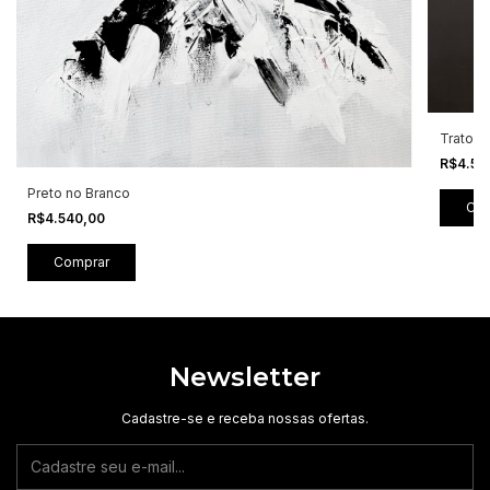
Trato A
R$4.50
Preto no Branco
R$4.540,00
Newsletter
Cadastre-se e receba nossas ofertas.