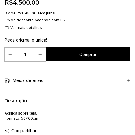
R$4.500,00
3
x de
R$1.500,00
sem juros
5% de desconto
pagando com Pix
Ver mais detalhes
Peça original e única!
Meios de envio
Descrição
Acrílica sobre tela.
Formato: 50x60cm
Compartilhar