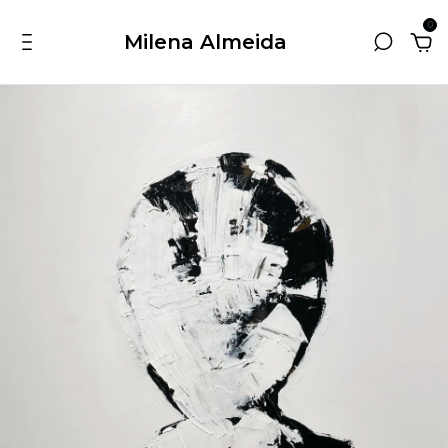
0
Milena Almeida